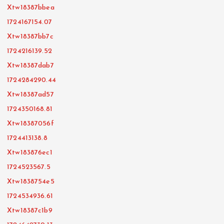
Xtw18387bbea
1724167154.07
Xtw18387bb7c
1724216139.52
Xtw18387dab7
1724284290.44
Xtw18387ad57
1724350168.81
Xtw18387056f
1724413138.8
Xtw183876ec1
1724523567.5
Xtw1838754e5
1724534936.61
Xtw18387c1b9