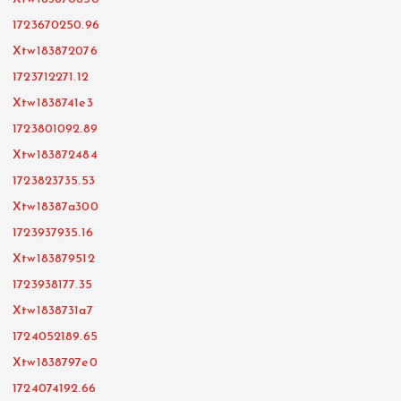
1723670250.96
Xtw183872076
1723712271.12
Xtw1838741e3
1723801092.89
Xtw183872484
1723823735.53
Xtw18387a300
1723937935.16
Xtw183879512
1723938177.35
Xtw1838731a7
1724052189.65
Xtw1838797e0
1724074192.66