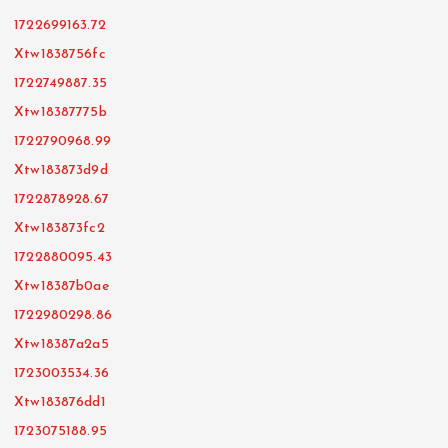
1722699163.72
Xtw1838756fc
1722749887.35
Xtw18387775b
1722790968.99
Xtw183873d9d
1722878928.67
Xtw183873fc2
1722880095.43
Xtw18387b0ae
1722980298.86
Xtw18387a2a5
1723003534.36
Xtw183876dd1
1723075188.95