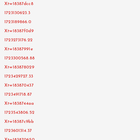
Xtw18387dcc8
1723130623.3
1723189866.0
Xtw18387f0d9
1723273176.22
Xtw18387991e
1723300568.88
Xtw183878029
1723429727.33
Xtw183870437
1723491718.87
Xtw1838744aa
1723543806.52
Xtw18387c9bb
1723601314.37
Xtw183870650