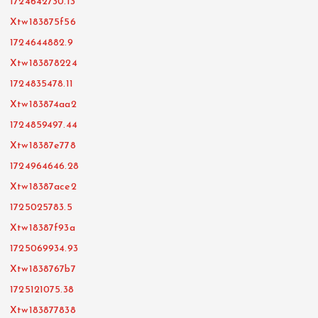
1724642730.13
Xtw183875f56
1724644882.9
Xtw183878224
1724835478.11
Xtw183874aa2
1724859497.44
Xtw18387e778
1724964646.28
Xtw18387ace2
1725025783.5
Xtw18387f93a
1725069934.93
Xtw1838767b7
1725121075.38
Xtw183877838