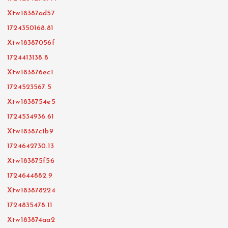
Xtw18387ad57
1724350168.81
Xtw18387056f
1724413138.8
Xtw183876ec1
1724523567.5
Xtw1838754e5
1724534936.61
Xtw18387c1b9
1724642730.13
Xtw183875f56
1724644882.9
Xtw183878224
1724835478.11
Xtw183874aa2