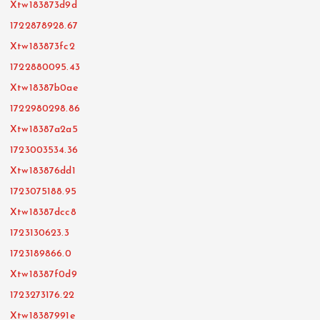
Xtw183873d9d
1722878928.67
Xtw183873fc2
1722880095.43
Xtw18387b0ae
1722980298.86
Xtw18387a2a5
1723003534.36
Xtw183876dd1
1723075188.95
Xtw18387dcc8
1723130623.3
1723189866.0
Xtw18387f0d9
1723273176.22
Xtw18387991e