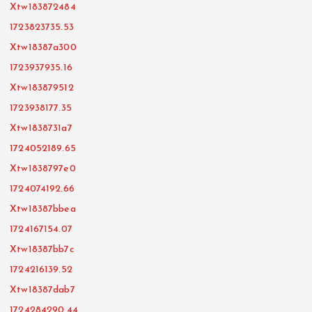
Xtw183872484
1723823735.53
Xtw18387a300
1723937935.16
Xtw183879512
1723938177.35
Xtw1838731a7
1724052189.65
Xtw1838797e0
1724074192.66
Xtw18387bbea
1724167154.07
Xtw18387bb7c
1724216139.52
Xtw18387dab7
1724284290.44