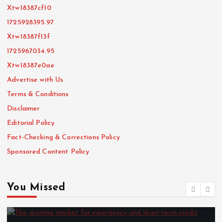
Xtw18387cf10
1725928395.97
Xtw18387f13f
1725967034.95
Xtw18387e0ae
Advertise with Us
Terms & Conditions
Disclaimer
Editorial Policy
Fact-Checking & Corrections Policy
Sponsored Content Policy
You Missed