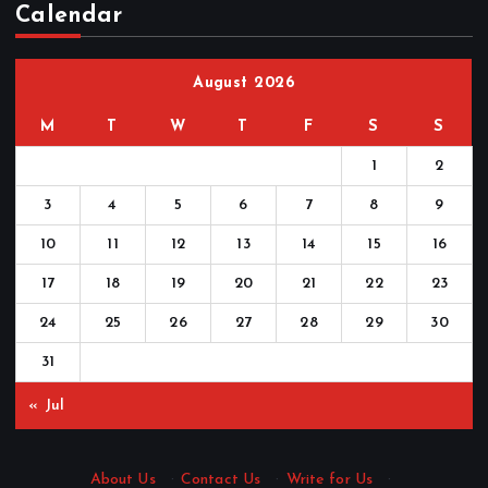
Calendar
August 2026
M
T
W
T
F
S
S
1
2
3
4
5
6
7
8
9
10
11
12
13
14
15
16
17
18
19
20
21
22
23
24
25
26
27
28
29
30
31
« Jul
About Us
·
Contact Us
·
Write for Us
·