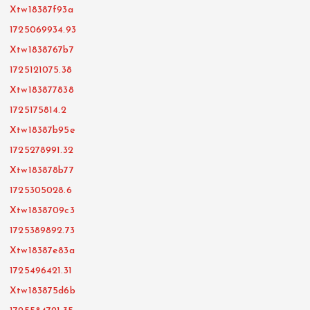
Xtw18387f93a
1725069934.93
Xtw1838767b7
1725121075.38
Xtw183877838
1725175814.2
Xtw18387b95e
1725278991.32
Xtw183878b77
1725305028.6
Xtw1838709c3
1725389892.73
Xtw18387e83a
1725496421.31
Xtw183875d6b