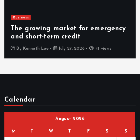
Business
The growing market for emergency
and short-term credit
By
Kenneth Lee
July 27, 2026
41 views
Calendar
August 2026
M
T
W
T
F
S
S