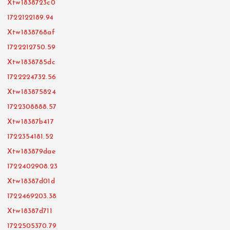
Xtw1838723c0
1722122189.94
Xtw1838768af
1722212750.59
Xtw1838785dc
1722224732.56
Xtw183875824
1722308888.57
Xtw18387b417
1722354181.52
Xtw183879dae
1722402908.23
Xtw18387d01d
1722469203.38
Xtw18387d711
1722505370.79