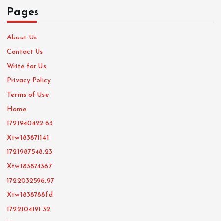
Pages
About Us
Contact Us
Write for Us
Privacy Policy
Terms of Use
Home
1721940422.63
Xtw183871141
1721987548.23
Xtw183874367
1722032596.97
Xtw1838788fd
1722104191.32