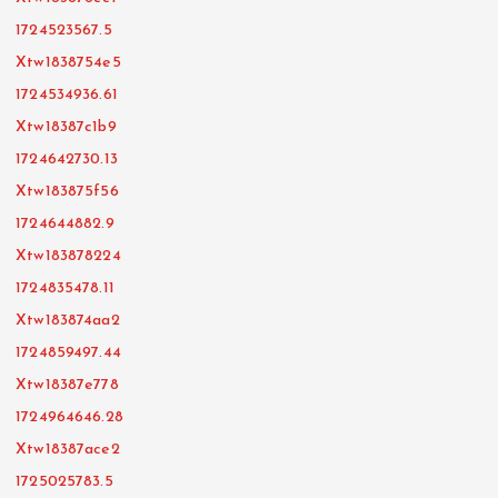
1724523567.5
Xtw1838754e5
1724534936.61
Xtw18387c1b9
1724642730.13
Xtw183875f56
1724644882.9
Xtw183878224
1724835478.11
Xtw183874aa2
1724859497.44
Xtw18387e778
1724964646.28
Xtw18387ace2
1725025783.5