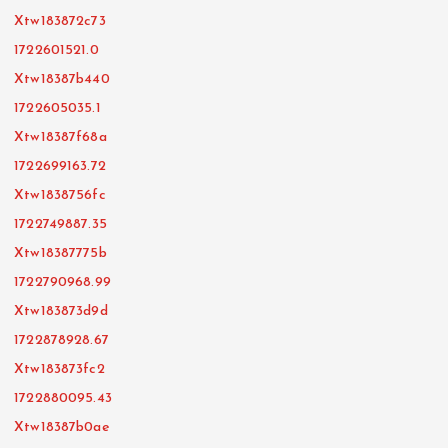
Xtw183872c73
1722601521.0
Xtw18387b440
1722605035.1
Xtw18387f68a
1722699163.72
Xtw1838756fc
1722749887.35
Xtw18387775b
1722790968.99
Xtw183873d9d
1722878928.67
Xtw183873fc2
1722880095.43
Xtw18387b0ae