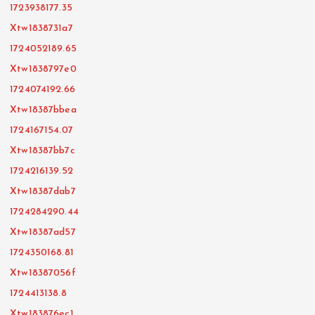
1723938177.35
Xtw1838731a7
1724052189.65
Xtw1838797e0
1724074192.66
Xtw18387bbea
1724167154.07
Xtw18387bb7c
1724216139.52
Xtw18387dab7
1724284290.44
Xtw18387ad57
1724350168.81
Xtw18387056f
1724413138.8
Xtw183876ec1