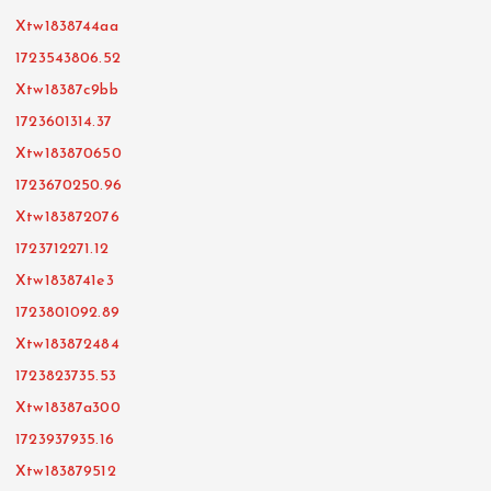
Xtw1838744aa
1723543806.52
Xtw18387c9bb
1723601314.37
Xtw183870650
1723670250.96
Xtw183872076
1723712271.12
Xtw1838741e3
1723801092.89
Xtw183872484
1723823735.53
Xtw18387a300
1723937935.16
Xtw183879512