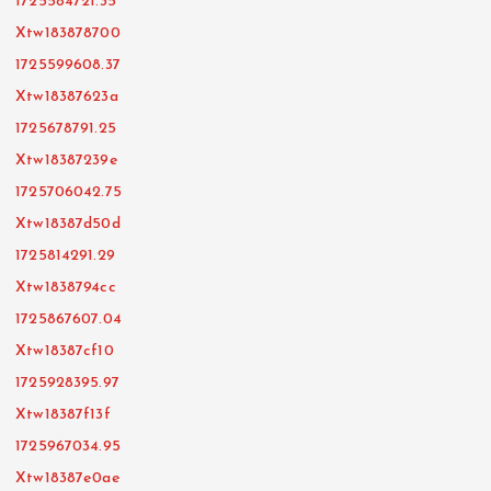
1725584721.35
Xtw183878700
1725599608.37
Xtw18387623a
1725678791.25
Xtw18387239e
1725706042.75
Xtw18387d50d
1725814291.29
Xtw1838794cc
1725867607.04
Xtw18387cf10
1725928395.97
Xtw18387f13f
1725967034.95
Xtw18387e0ae