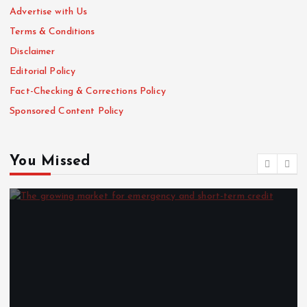
Advertise with Us
Terms & Conditions
Disclaimer
Editorial Policy
Fact-Checking & Corrections Policy
Sponsored Content Policy
You Missed